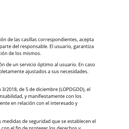
ón de las casillas correspondientes, acepta
arte del responsable. El usuario, garantiza
ción de los mismos.
ión de un servicio óptimo al usuario. En caso
ompletamente ajustados a sus necesidades.
a 3/2018, de 5 de diciembre (LOPDGDD), el
nsabilidad, y manifiestamente con los
rente en relación con el interesado y
as medidas de seguridad que se establecen el
con el fin de proteger los derechos y