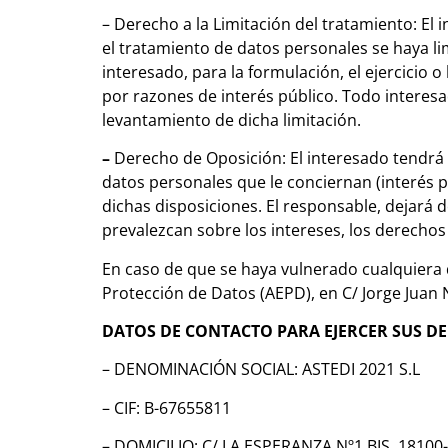
– Derecho a la Limitación del tratamiento: El
el tratamiento de datos personales se haya li
interesado, para la formulación, el ejercicio 
por razones de interés público. Todo interesa
levantamiento de dicha limitación.
–
Derecho de Oposición: El interesado tendrá
datos personales que le conciernan (interés pú
dichas disposiciones. El responsable, dejará 
prevalezcan sobre los intereses, los derechos 
En caso de que se haya vulnerado cualquiera 
Protección de Datos (AEPD), en C/ Jorge Juan 
DATOS DE CONTACTO PARA EJERCER SUS D
– DENOMINACIÓN SOCIAL: ASTEDI 2021 S.L
– CIF: B-67655811
– DOMICILIO: C/ LA ESPERANZA Nº1 BIS, 1810