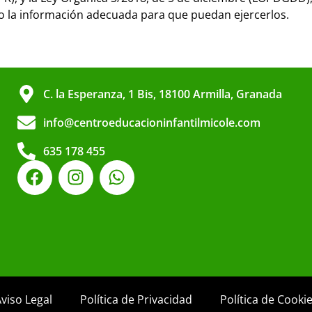
do la información adecuada para que puedan ejercerlos.
C. la Esperanza, 1 Bis, 18100 Armilla, Granada
info@centroeducacioninfantilmicole.com
635 178 455
viso Legal
Política de Privacidad
Política de Cooki