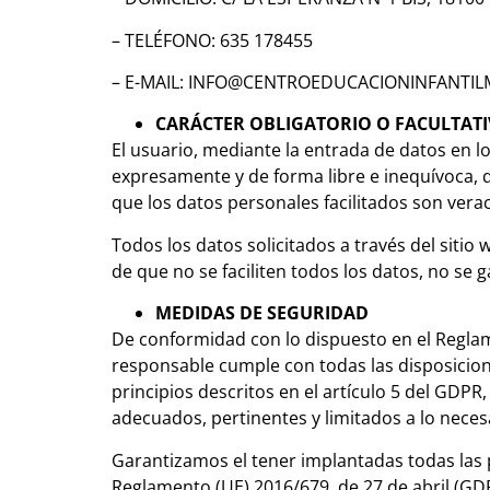
– TELÉFONO: 635 178455
– E-MAIL: INFO@CENTROEDUCACIONINFANTIL
CARÁCTER OBLIGATORIO O FACULTATI
El usuario, mediante la entrada de datos en l
expresamente y de forma libre e inequívoca, q
que los datos personales facilitados son ver
Todos los datos solicitados a través del sitio
de que no se faciliten todos los datos, no se
MEDIDAS DE SEGURIDAD
De conformidad con lo dispuesto en el Reglam
responsable cumple con todas las disposicion
principios descritos en el artículo 5 del GDPR,
adecuados, pertinentes y limitados a lo necesa
Garantizamos el tener implantadas todas las p
Reglamento (UE) 2016/679, de 27 de abril (GDP