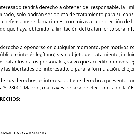
 interesado tendrá derecho a obtener del responsable, la li
mitado, solo podrán ser objeto de tratamiento para su cons
o la defensa de reclamaciones, con miras a la protección de l
do que haya obtenido la limitación del tratamiento será inf
 derecho a oponerse en cualquier momento, por motivos rel
blico e interés legítimo) sean objeto de tratamiento, inclui
de tratar los datos personales, salvo que acredite motivos 
y las libertades del interesado, o para la formulación, el ej
de sus derechos, el interesado tiene derecho a presentar u
Nº6, 28001-Madrid, o a través de la sede electrónica de la A
ERECHOS:
0-ARMILLA (GRANADA)