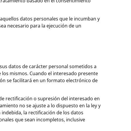
l tratamiento basado en el consentimiento
s aquellos datos personales que le incumban y
sea necesario para la ejecución de un
 sus datos de carácter personal sometidos a
de los mismos. Cuando el interesado presente
ión se facilitará en un formato electrónico de
de rectificación o supresión del interesado en
amiento no se ajuste a lo dispuesto en la ley y
indebida, la rectificación de los datos
onales que sean incompletos, inclusive