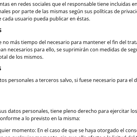
ntas en redes sociales que el responsable tiene incluidas e
les por parte de las mismas según sus políticas de privaci
e cada usuario pueda publicar en éstas.
S
 no más tiempo del necesario para mantener el fin del trat
an necesarios para ello, se suprimirán con medidas de seg
otal de los mismos.
S
 personales a terceros salvo, si fuese necesario para el de
 datos personales, tiene pleno derecho para ejercitar los
conforme a lo previsto en la misma:
quier momento: En el caso de que se haya otorgado el conse