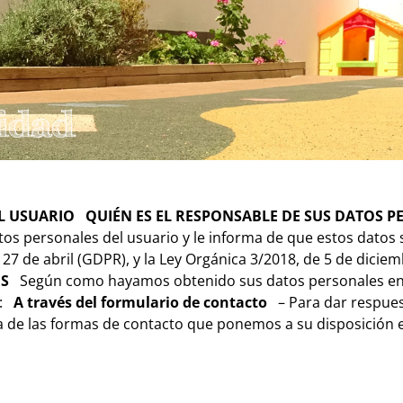
cidad
L USUARIO
QUIÉN ES EL RESPONSABLE DE SUS DATOS 
atos personales del usuario y le informa de que estos dato
27 de abril (GDPR), y la Ley Orgánica 3/2018, de 5 de dici
OS
Según como hayamos obtenido sus datos personales en e
s:
A través del formulario de contacto
– Para dar respuest
a de las formas de contacto que ponemos a su disposición en 