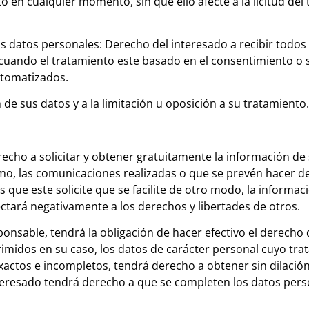
to en cualquier momento, sin que ello afecte a la licitud de
os datos personales: Derecho del interesado a recibir todo
 cuando el tratamiento este basado en el consentimiento o 
utomatizados.
 de sus datos y a la limitación u oposición a su tratamiento.
echo a solicitar y obtener gratuitamente la información de
como, las comunicaciones realizadas o que se prevén hacer 
s que este solicite que se facilite de otro modo, la informac
ctará negativamente a los derechos y libertades de otros.
ponsable, tendrá la obligación de hacer efectivo el derecho 
primidos en su caso, los datos de carácter personal cuyo trat
xactos e incompletos, tendrá derecho a obtener sin dilación 
nteresado tendrá derecho a que se completen los datos pers