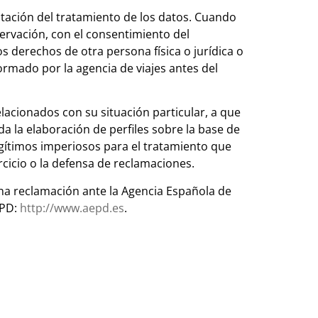
mitación del tratamiento de los datos. Cuando
ervación, con el consentimiento del
os derechos de otra persona física o jurídica o
ormado por la agencia de viajes antes del
acionados con su situación particular, a que
da la elaboración de perfiles sobre la base de
legítimos imperiosos para el tratamiento que
ercicio o la defensa de reclamaciones.
na reclamación ante la Agencia Española de
EPD:
http://www.aepd.es
.