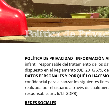
Política de Priva
POLÍTICA DE PRIVACIDAD
INFORMACIÓN A
infantil responsable del tratamiento de los d
dispuesto en el
Reglamento (UE) 2016/679, de 
DATOS PERSONALES Y PORQUÉ LO HACEM
confidencial para alcanzar los siguientes fine
realizada por el usuario a través de cualquier
responsable, art. 6.1.f GDPR).
REDES SOCIALES