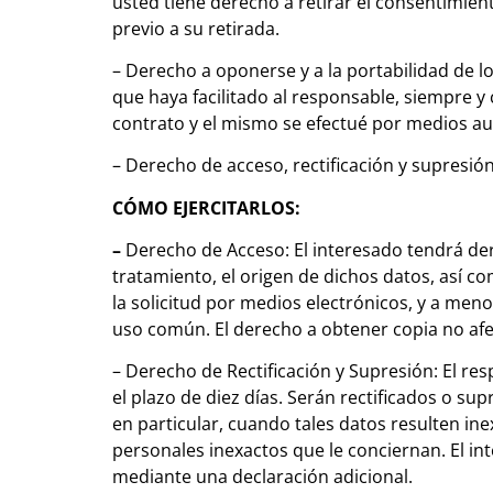
usted tiene derecho a retirar el consentimien
previo a su retirada.
– Derecho a oponerse y a la portabilidad de l
que haya facilitado al responsable, siempre y
contrato y el mismo se efectué por medios a
– Derecho de acceso, rectificación y supresión
CÓMO EJERCITARLOS:
–
Derecho de Acceso: El interesado tendrá der
tratamiento, el origen de dichos datos, así 
la solicitud por medios electrónicos, y a meno
uso común. El derecho a obtener copia no afe
– Derecho de Rectificación y Supresión: El res
el plazo de diez días. Serán rectificados o su
en particular, cuando tales datos resulten ine
personales inexactos que le conciernan. El i
mediante una declaración adicional.