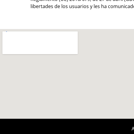
libertades de los usuarios y les ha comunica
A