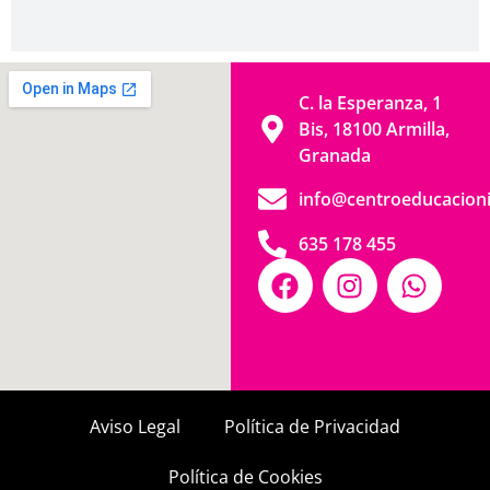
C. la Esperanza, 1
Bis, 18100 Armilla,
Granada
info@centroeducacioni
635 178 455
Aviso Legal
Política de Privacidad
Política de Cookies